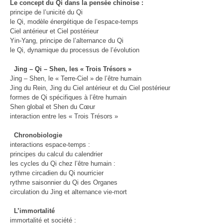
Le concept du Qi dans la pensée chinoise :
principe de l’unicité du Qi
le Qi, modèle énergétique de l’espace-temps
Ciel antérieur et Ciel postérieur
Yin-Yang, principe de l’alternance du Qi
le Qi, dynamique du processus de l’évolution
Jing – Qi – Shen, les « Trois Trésors »
Jing – Shen, le « Terre-Ciel » de l’être humain
Jing du Rein, Jing du Ciel antérieur et du Ciel postérieur
formes de Qi spécifiques à l’être humain
Shen global et Shen du Cœur
interaction entre les « Trois Trésors »
Chronobiologie
interactions espace-temps :
principes du calcul du calendrier
les cycles du Qi chez l’être humain :
rythme circadien du Qi nourricier
rythme saisonnier du Qi des Organes
circulation du Jing et alternance vie-mort
L’immortalité
immortalité et société :