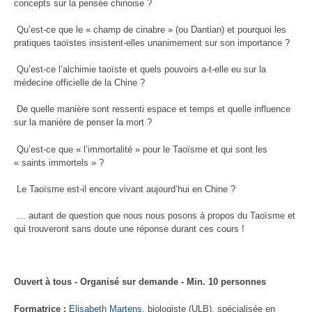
concepts sur la pensée chinoise ?
Qu’est-ce que le « champ de cinabre » (ou Dantian) et pourquoi les
pratiques taoïstes insistent-elles unanimement sur son importance ?
Qu’est-ce l’alchimie taoïste et quels pouvoirs a-t-elle eu sur la
médecine officielle de la Chine ?
De quelle manière sont ressenti espace et temps et quelle influence
sur la manière de penser la mort ?
Qu’est-ce que « l’immortalité » pour le Taoïsme et qui sont les
« saints immortels » ?
Le Taoïsme est-il encore vivant aujourd’hui en Chine ?
… autant de question que nous nous posons à propos du Taoïsme et
qui trouveront sans doute une réponse durant ces cours !
Ouvert à tous - Organisé sur demande - Min. 10 personnes
Formatrice :
Elisabeth Martens
, biologiste (ULB), spécialisée en