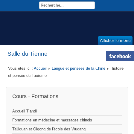
Afficher le menu
Salle du Tienne
Vous êtes ici :
Accueil
Langue et pensées de la Chine
Histoire
et pensée du Taoïsme
Cours - Formations
Accueil Tiandi
Formations en médecine et massages chinois
Taijiquan et Qigong de l'école des Wudang