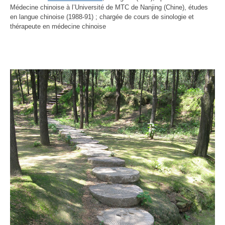
Médecine chinoise à l’Université de MTC de Nanjing (Chine), études
en langue chinoise (1988-91) ; chargée de cours de sinologie et
thérapeute en médecine chinoise