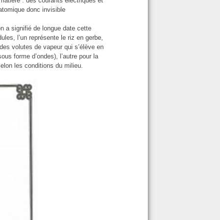
 matière : des courants électriques et
atomique donc invisible
 a signifié de longue date cette
les, l’un représente le riz en gerbe,
 des volutes de vapeur qui s’élève en
ous forme d’ondes), l’autre pour la
elon les conditions du milieu.