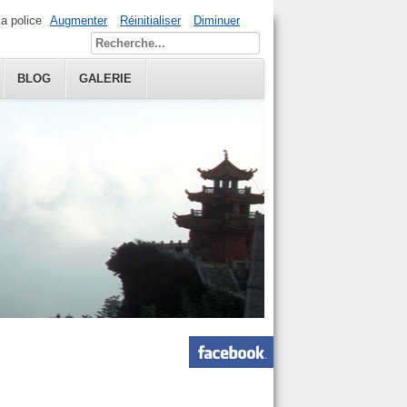
la police
Augmenter
Réinitialiser
Diminuer
BLOG
GALERIE