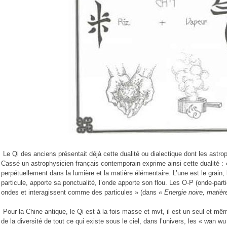
Le Qi des anciens présentait déjà cette dualité ou dialectique dont les astrop
Cassé un astrophysicien français contemporain exprime ainsi cette dualité : 
perpétuellement dans la lumière et la matière élémentaire. L’une est le grain, l
particule, apporte sa ponctualité, l’onde apporte son flou. Les O-P (onde-pa
ondes et interagissent comme des particules » (dans
« Energie noire, matièr
Pour la Chine antique, le Qi est à la fois masse et mvt, il est un seul et 
de la diversité de tout ce qui existe sous le ciel, dans l’univers, les « wan wu