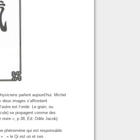
hysiciens parlent aujourd’hui. Michel
« deux images s’affrontent
’autre est l’onde. Le grain, ou
rticule) se propagent comme des
e noire »
, p.38, Ed. Odile Jacob)
même phénomène qui est responsable
 » : « le Qi est un et ses