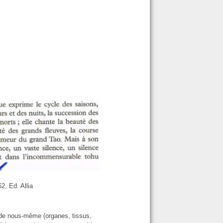
2, Ed. Allia
 de nous-même (organes, tissus,