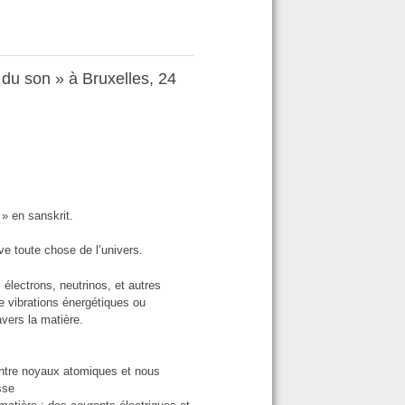
du son » à Bruxelles, 24
 » en sanskrit.
uve toute chose de l’univers.
: électrons, neutrinos, et autres
e vibrations énergétiques ou
vers la matière.
 entre noyaux atomiques et nous
sse