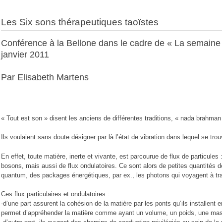
Les Six sons thérapeutiques taoïstes
Conférence à la Bellone dans le cadre de « La semaine 
janvier 2011
Par Elisabeth Martens
« Tout est son » disent les anciens de différentes traditions, « nada brahman
Ils voulaient sans doute désigner par là l’état de vibration dans lequel se tro
En effet, toute matière, inerte et vivante, est parcourue de flux de particules 
bosons, mais aussi de flux ondulatoires. Ce sont alors de petites quantités d
quantum, des packages énergétiques, par ex., les photons qui voyagent à tra
Ces flux particulaires et ondulatoires :
-d’une part assurent la cohésion de la matière par les ponts qu’ils installent
permet d’appréhender la matière comme ayant un volume, un poids, une ma