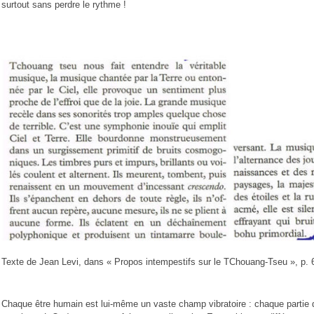
surtout sans perdre le rythme !
Texte de Jean Levi, dans « Propos intempestifs sur le TChouang-Tseu », p. 6
Chaque être humain est lui-même un vaste champ vibratoire : chaque partie