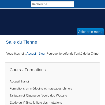
Afficher le menu
Salle du Tienne
Vous êtes ici :
Accueil
Blog
Pourquoi je défends l’unité de la Chine
Cours - Formations
Accueil Tiandi
Formations en médecine et massages chinois
Taijiquan et Qigong de l'école des Wudang
Etude du YiJing, le livre des mutations