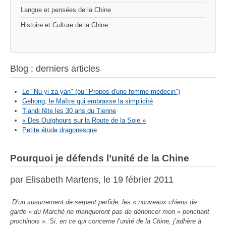
Langue et pensées de la Chine
Histoire et Culture de la Chine
Blog : derniers articles
Le "Nu yi za yan" (ou "Propos d'une femme médecin")
Gehong, le Maître qui embrasse la simplicité
Tiandi fête les 30 ans du Tienne
« Des Ouïghours sur la Route de la Soie »
Petite étude dragonesque
Pourquoi je défends l’unité de la Chine
par Elisabeth Martens, le 19 fébrier 2011
D’un susurrement de serpent perfide, les « nouveaux chiens de
garde » du Marché ne manqueront pas de dénoncer mon « penchant
prochinois ». Si, en ce qui concerne l’unité de la Chine, j’adhère à