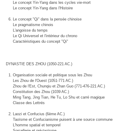
Le concept Yin-Yang dans les cycles vie-mort
Le concept Yin-Yang dans l'Histoire
Le concept "Qi" dans la pensée chinoise
Le pragmatisme chinois
L'angoisse du temps
Le Qi Universel et l'intérieur du chrono
Caractéristiques du concept "Qi"
DYNASTIE DES ZHOU (1050-221 AC.)
Organisation sociale et politique sous les Zhou
Les Zhou de l'Ouest (1051-771 AC.)
Zhou de l'Est, Chunqiu et Zhan Guo (771-476-221 AC.)
Constitution des Zhou (1039 AC.)
Ming Tang, Jing Tian, He Tu, Lo Shu et carré magique
Classe des Lettrés
Laozi et Confucius (6ème AC.)
Taoïsme et Confucianisme puisent à une source commune
L'homme spatial et temporel
Sorcellerie et pré-taoïsme