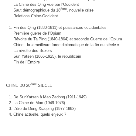
La Chine des Qing vue par l’Occident
ème
Saut démographique du 18
, nouvelle crise
Relations Chine-Occident
Fin des Qing (1830-1911) et puissances occidentales
Première guerre de l’Opium
Révolte du TaiPing (1840-1864) et seconde Guerre de l’Opium
Chine : la « meilleure farce diplomatique de la fin du siècle »
La révolte des Boxers
Sun Yatsen (1866-1925), le républicain
Fin de l’Empire
ème
CHINE DU 20
SIECLE
De SunYatsen à Mao Zedong (1911-1949)
La Chine de Mao (1949-1976)
L’ère de Deng Xiaoping (1977-1992)
Chine actuelle, quels enjeux ?