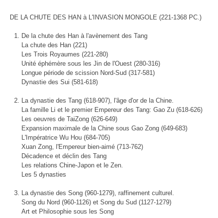
DE LA CHUTE DES HAN à L'INVASION MONGOLE (221-1368 PC.)
De la chute des Han à l'avènement des Tang
La chute des Han (221)
Les Trois Royaumes (221-280)
Unité éphémère sous les Jin de l'Ouest (280-316)
Longue période de scission Nord-Sud (317-581)
Dynastie des Sui (581-618)
La dynastie des Tang (618-907), l'âge d'or de la Chine.
La famille Li et le premier Empereur des Tang: Gao Zu (618-626)
Les oeuvres de TaiZong (626-649)
Expansion maximale de la Chine sous Gao Zong (649-683)
L'Impératrice Wu Hou (684-705)
Xuan Zong, l'Empereur bien-aimé (713-762)
Décadence et déclin des Tang
Les relations Chine-Japon et le Zen.
Les 5 dynasties
La dynastie des Song (960-1279), raffinement culturel.
Song du Nord (960-1126) et Song du Sud (1127-1279)
Art et Philosophie sous les Song