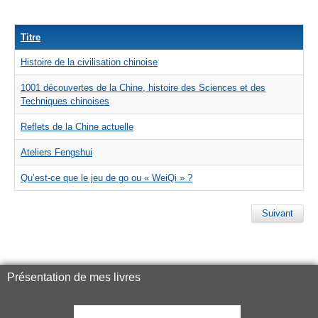
Titre
Histoire de la civilisation chinoise
1001 découvertes de la Chine, histoire des Sciences et des
Techniques chinoises
Reflets de la Chine actuelle
Ateliers Fengshui
Qu’est-ce que le jeu de go ou « WeiQi » ?
Suivant
Présentation de mes livres