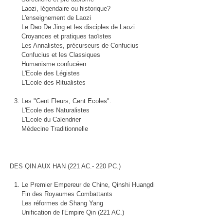
Laozi, légendaire ou historique?
L'enseignement de Laozi
Le Dao De Jing et les disciples de Laozi
Croyances et pratiques taoïstes
Les Annalistes, précurseurs de Confucius
Confucius et les Classiques
Humanisme confucéen
L'Ecole des Légistes
L'Ecole des Ritualistes
Les "Cent Fleurs, Cent Ecoles".
L'Ecole des Naturalistes
L'Ecole du Calendrier
Médecine Traditionnelle
DES QIN AUX HAN (221 AC.- 220 PC.)
Le Premier Empereur de Chine, Qinshi Huangdi
Fin des Royaumes Combattants
Les réformes de Shang Yang
Unification de l'Empire Qin (221 AC.)