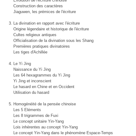
Evolution de l'écriture chinoise
Construction des caractères
Jiaguwen, les prémices de l'écriture
La divination en rapport avec l'écriture
Origine légendaire et historique de l'écriture
Cultes religieux antiques
Officialisation de la divination sous les Shang
Premières pratiques divinatoires
Les tiges d'Achillée
Le Yi Jing
Naissance du Yi Jing
Les 64 hexagrammes du Yi Jing
Yi Jing et inconscient
Le hasard en Chine et en Occident
Utilisation du hasard
Homogénéité de la pensée chinoise
Les 5 Eléments
Les 8 trigrammes de Fuxi
Le concept unitaire Yin-Yang
Lois inhérentes au concept Yin-Yang
Le concept Yin-Yang dans le phénomène Espace-Temps