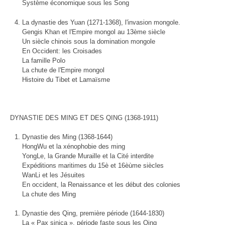
Système économique sous les Song
La dynastie des Yuan (1271-1368), l'invasion mongole.
Gengis Khan et l'Empire mongol au 13ème siècle
Un siècle chinois sous la domination mongole
En Occident: les Croisades
La famille Polo
La chute de l'Empire mongol
Histoire du Tibet et Lamaïsme
DYNASTIE DES MING ET DES QING (1368-1911)
Dynastie des Ming (1368-1644)
HongWu et la xénophobie des ming
YongLe, la Grande Muraille et la Cité interdite
Expéditions maritimes du 15è et 16èùme siècles
WanLi et les Jésuites
En occident, la Renaissance et les début des colonies
La chute des Ming
Dynastie des Qing, première période (1644-1830)
La « Pax sinica », période faste sous les Qing