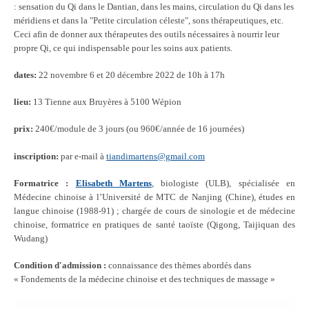
: sensation du Qi dans le Dantian, dans les mains, circulation du Qi dans les
méridiens et dans la "Petite circulation céleste", sons thérapeutiques, etc.
Ceci afin de donner aux thérapeutes des outils nécessaires à nourrir leur
propre Qi, ce qui indispensable pour les soins aux patients.
dates:
22 novembre 6 et 20 décembre 2022 de 10h à 17h
lieu:
13 Tienne aux Bruyères à 5100 Wépion
prix:
240€/module de 3 jours (ou 960€/année de 16 journées)
inscription:
par e-mail à
tiandimartens@gmail.com
Formatrice :
Elisabeth Martens
, biologiste (ULB), spécialisée en
Médecine chinoise à l’Université de MTC de Nanjing (Chine), études en
langue chinoise (1988-91) ; chargée de cours de sinologie et de médecine
chinoise, formatrice en pratiques de santé taoïste (Qigong, Taijiquan des
Wudang)
Condition d'admission :
connaissance des thèmes abordés dans
« Fondements de la médecine chinoise et des techniques de massage »