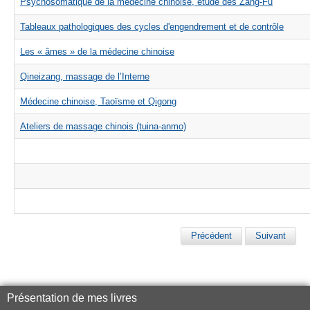
Psychosomatique de la médecine chinoise, étude des Zang-Fu
Tableaux pathologiques des cycles d'engendrement et de contrôle
Les « âmes » de la médecine chinoise
Qineizang, massage de l’Interne
Médecine chinoise, Taoïsme et Qigong
Ateliers de massage chinois (tuina-anmo)
Précédent
Suivant
Présentation de mes livres