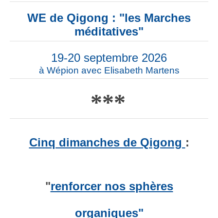
WE de Qigong : "les Marches
méditatives"
19-20 septembre 2026
à Wépion avec Elisabeth Martens
***
Cinq dimanches de Qigong
:
"
renforcer nos sphères
organiques"