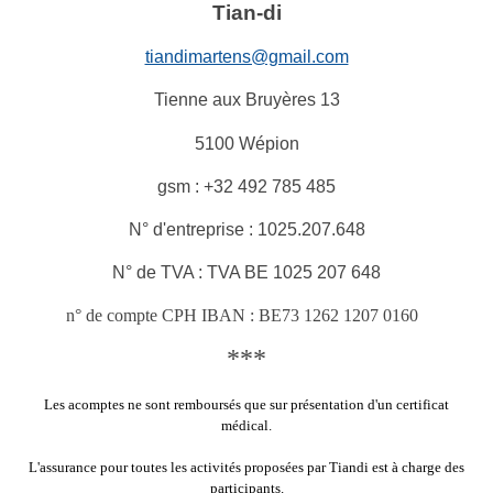
Tian-di
tiandimartens@gmail.com
Tienne aux Bruyères 13
5100 Wépion
gsm : +32 492 785 485
N° d'entreprise : 1025.207.648
N° de TVA : TVA BE 1025 207 648
n° de compte CPH IBAN : BE73 1262 1207 0160
***
Les acomptes ne sont remboursés que sur présentation d'un certificat
médical.
L'assurance pour toutes les activités proposées par Tiandi est à charge des
participants.