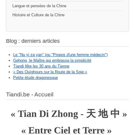
Langue et pensées de la Chine
Histoire et Culture de la Chine
Blog : derniers articles
Le "Nu yi za yan" (ou "Propos d'une femme médecin")
Gehong, le Maître qui embrasse la simplicité
Tiandi fête les 30 ans du Tienne
« Des Ouïghours sur la Route de la Soie »
Petite étude dragonesque
Tiandi.be - Accueil
« Tian Di Zhong -
天
地
中
»
« Entre Ciel et Terre »